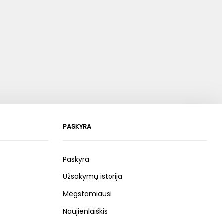
PASKYRA
Paskyra
Užsakymų istorija
Mėgstamiausi
Naujienlaiškis