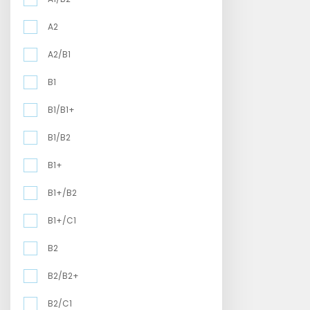
A2
A2/B1
B1
B1/B1+
B1/B2
B1+
B1+/B2
B1+/C1
B2
B2/B2+
B2/C1