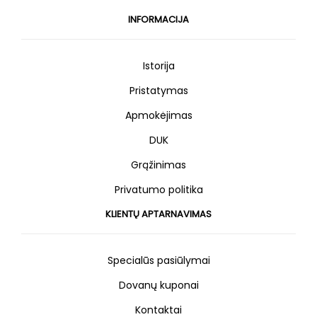
INFORMACIJA
Istorija
Pristatymas
Apmokėjimas
DUK
Grąžinimas
Privatumo politika
KLIENTŲ APTARNAVIMAS
Specialūs pasiūlymai
Dovanų kuponai
Kontaktai