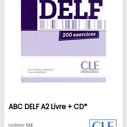
ABC DELF A2 Livre + CD*
Leidėjas:
CLE