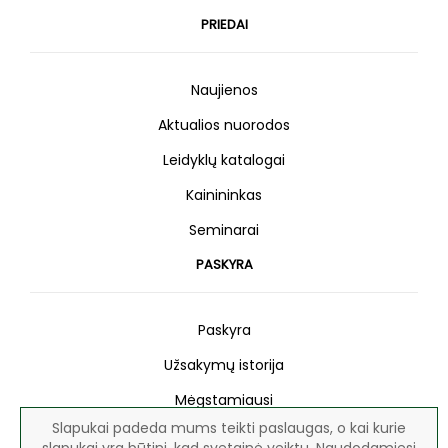
PRIEDAI
Naujienos
Aktualios nuorodos
Leidyklų katalogai
Kainininkas
Seminarai
PASKYRA
Paskyra
Užsakymų istorija
Mėgstamiausi
Slapukai padeda mums teikti paslaugas, o kai kurie
Naujienlaiškis