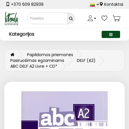
+370 609 82939
Kontaktai
Kategorijos
Papildomos priemonės
Pasiruošimas egzaminams
DELF (A2)
ABC DELF A2 Livre + CD*