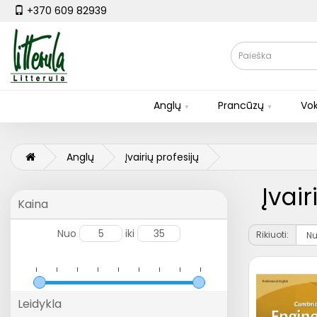
+370 609 82939
Anglų
Prancūzų
Vok
Anglų
Įvairių profesijų
Įvair
Kaina
Nuo
iki
Rikiuoti:
Leidykla