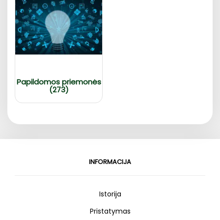
Papildomos priemonės
(273)
INFORMACIJA
Istorija
Pristatymas