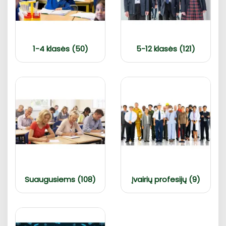
1-4 klasės (50)
5-12 klasės (121)
Suaugusiems (108)
Įvairių profesijų (9)