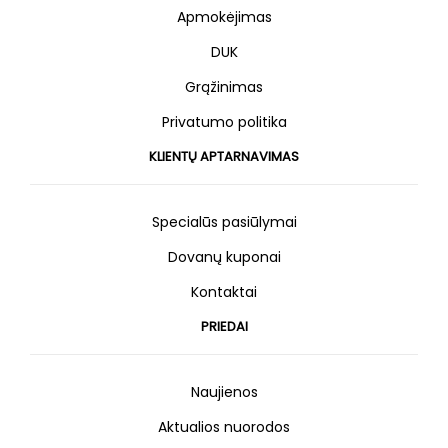
Apmokėjimas
DUK
Grąžinimas
Privatumo politika
KLIENTŲ APTARNAVIMAS
Specialūs pasiūlymai
Dovanų kuponai
Kontaktai
PRIEDAI
Naujienos
Aktualios nuorodos