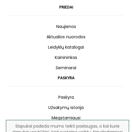
PRIEDAI
Naujienos
Aktualios nuorodos
Leidyklų katalogai
Kainininkas
Seminarai
PASKYRA
Paskyra
Užsakymų istorija
Mėgstamiausi
Slapukai padeda mums teikti paslaugas, o kai kurie
Naujienlaiškis