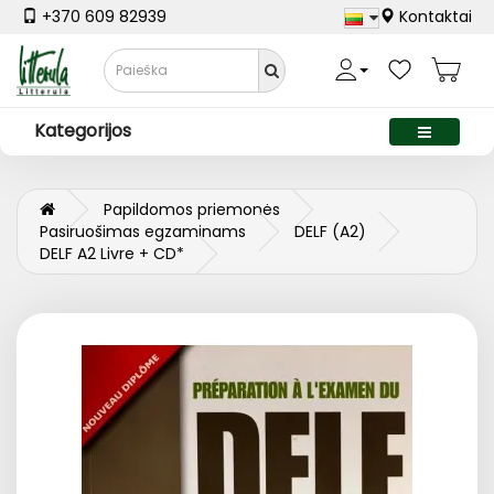
+370 609 82939
Kontaktai
Kategorijos
Papildomos priemonės
Pasiruošimas egzaminams
DELF (A2)
DELF A2 Livre + CD*