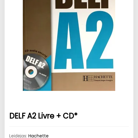
DELF A2 Livre + CD*
Leidėjas:
Hachette