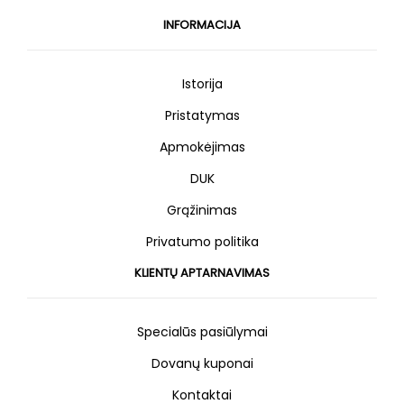
INFORMACIJA
Istorija
Pristatymas
Apmokėjimas
DUK
Grąžinimas
Privatumo politika
KLIENTŲ APTARNAVIMAS
Specialūs pasiūlymai
Dovanų kuponai
Kontaktai