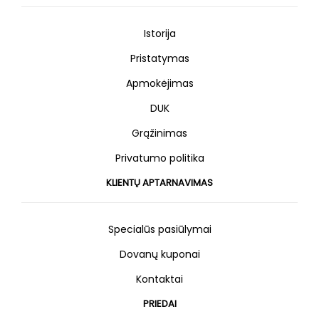
Istorija
Pristatymas
Apmokėjimas
DUK
Grąžinimas
Privatumo politika
KLIENTŲ APTARNAVIMAS
Specialūs pasiūlymai
Dovanų kuponai
Kontaktai
PRIEDAI