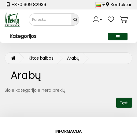
+370 609 82939
Kontaktai
Kategorijos
Kitos kalbos
Arabų
Arabų
Šioje kategorijoje nėra prekių.
Tęsti
INFORMACIJA