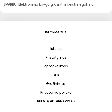
SVARBU!
Elektroninių knygų grąžinti ir keisti negalima.
INFORMACIJA
Istorija
Pristatymas
Apmokėjimas
DUK
Grąžinimas
Privatumo politika
KLIENTŲ APTARNAVIMAS