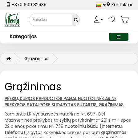
+370 609 82939
Kontaktai
Kategorijos
Grąžinimas
Grąžinimas
PREKIŲ, KURIOS PARDUOTOS PAGAL NUOTOLINES AR NE
PREKYBOS PATALPOSE SUDARYTAS SUTARTIS, GRĄŽINIMAS
Remiantis LR Vyriausybės nutarimo Nr. 697 „Dėl
Mažmeninės prekybos taisyklių patvirtinimo“ 2014 m. liepos
22 dienos pakeitimu Nr. 738
nuotoliniu būdu (internetu,
telefonu)
įsigytos kokybiškos prekės gali būti
grąžinamos