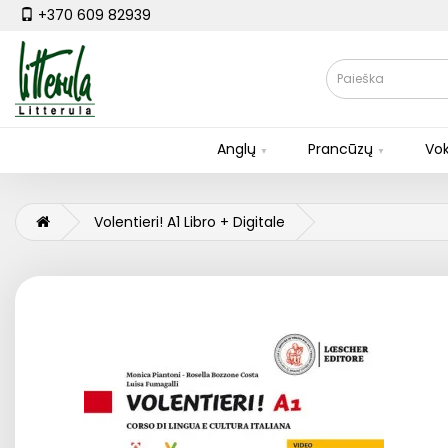
+370 609 82939
Anglų
Prancūzų
Vok
Volentieri! A1 Libro + Digitale