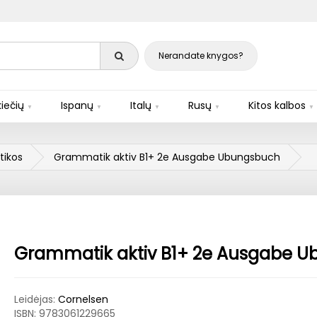
Nerandate knygos?
iečių
Ispanų
Italų
Rusų
Kitos kalbos
ikos
Grammatik aktiv B1+ 2e Ausgabe Ubungsbuch
Grammatik aktiv B1+ 2e Ausgabe 
Leidėjas:
Cornelsen
ISBN:
9783061229665