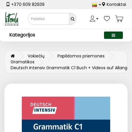
+370 609 82939
Kontaktai
Kategorijos
Vokiečių
Papildomos priemonės
Gramatikos
Deutsch Intensiv Grammatik C1 Buch + Videos auf Allango