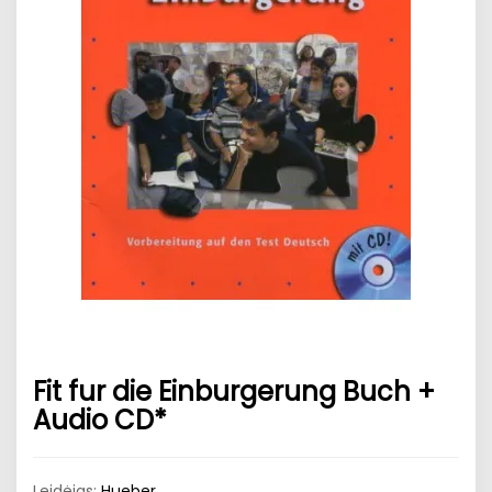
Fit fur die Einburgerung Buch +
Audio CD*
Leidėjas:
Hueber