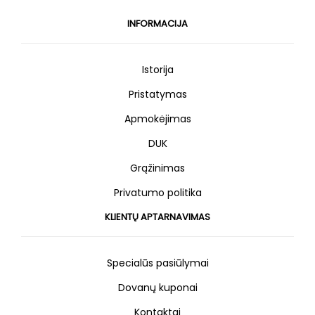
INFORMACIJA
Istorija
Pristatymas
Apmokėjimas
DUK
Grąžinimas
Privatumo politika
KLIENTŲ APTARNAVIMAS
Specialūs pasiūlymai
Dovanų kuponai
Kontaktai