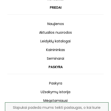
PRIEDAI
Naujienos
Aktualios nuorodos
Leidyklų katalogai
Kainininkas
Seminarai
PASKYRA
Paskyra
Užsakymų istorija
Mėgstamiausi
Slapukai padeda mums teikti paslaugas, o kai kurie
Naujienlaiškis