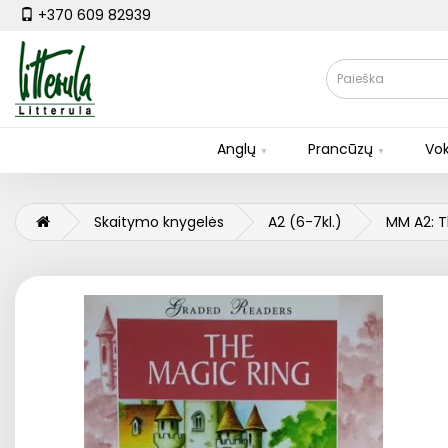
+370 609 82939
Anglų
Prancūzų
Vok
Skaitymo knygelės
A2 (6-7kl.)
MM A2: T