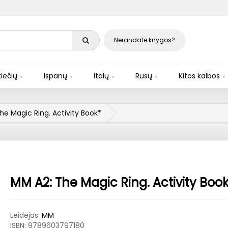
Nerandate knygos?
iečių
Ispanų
Italų
Rusų
Kitos kalbos
he Magic Ring. Activity Book*
MM A2: The Magic Ring. Activity Boo
Leidėjas:
MM
ISBN:
9789603797180