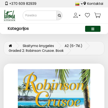
+370 609 82939
Kontaktai
Kategorijos
Skaitymo knygelės
A2 (6-7kl.)
Graded 2: Robinson Crusoe. Book