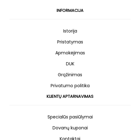
INFORMACIJA
Istorija
Pristatymas
Apmokėjimas
DUK
Grąžinimas
Privatumo politika
KLIENTŲ APTARNAVIMAS
Specialūs pasiūlymai
Dovanų kuponai
Kontaktai