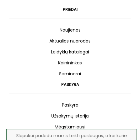
PRIEDAI
Naujienos
Aktualios nuorodos
Leidyklų katalogai
Kainininkas
Seminarai
PASKYRA
Paskyra
Užsakymų istorija
Mėgstamiausi
Slapukai padeda mums teikti paslaugas, o kai kurie
Naujienlaiškis