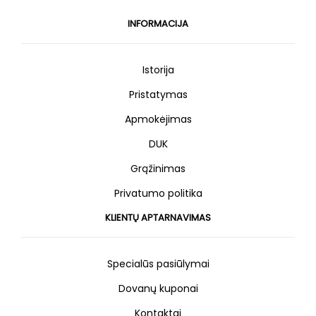
INFORMACIJA
Istorija
Pristatymas
Apmokėjimas
DUK
Grąžinimas
Privatumo politika
KLIENTŲ APTARNAVIMAS
Specialūs pasiūlymai
Dovanų kuponai
Kontaktai