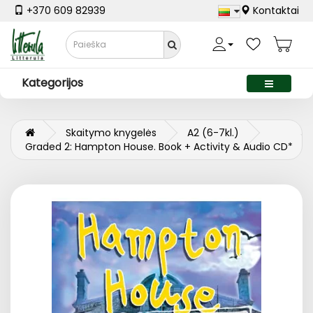
+370 609 82939
Kontaktai
Kategorijos
Skaitymo knygelės
A2 (6-7kl.)
Graded 2: Hampton House. Book + Activity & Audio CD*