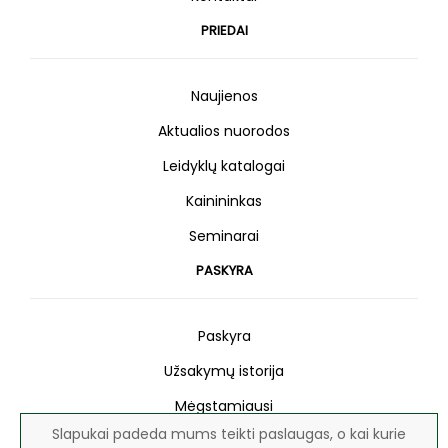
PRIEDAI
Naujienos
Aktualios nuorodos
Leidyklų katalogai
Kainininkas
Seminarai
PASKYRA
Paskyra
Užsakymų istorija
Mėgstamiausi
Slapukai padeda mums teikti paslaugas, o kai kurie
Naujienlaiškis