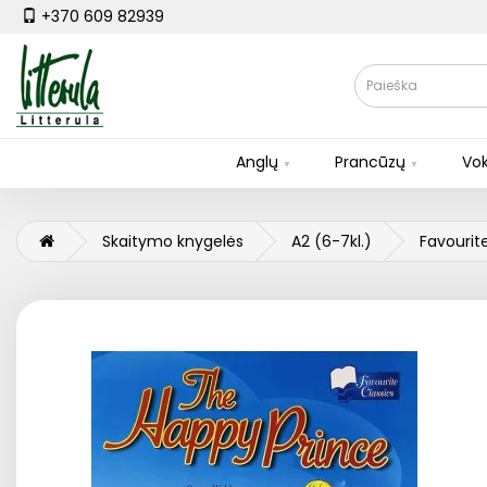
+370 609 82939
Anglų
Prancūzų
Vok
Skaitymo knygelės
A2 (6-7kl.)
Favourit