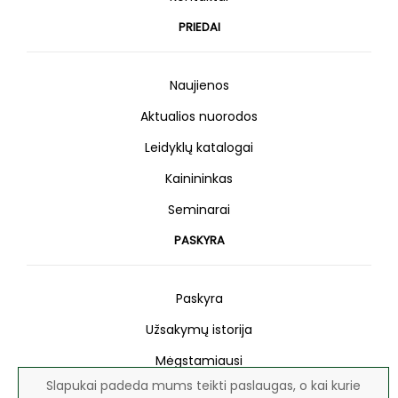
PRIEDAI
Naujienos
Aktualios nuorodos
Leidyklų katalogai
Kainininkas
Seminarai
PASKYRA
Paskyra
Užsakymų istorija
Mėgstamiausi
Slapukai padeda mums teikti paslaugas, o kai kurie
Naujienlaiškis