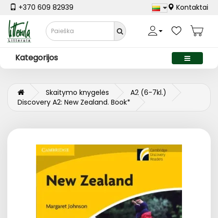
+370 609 82939
Kontaktai
Kategorijos
Skaitymo knygelės
A2 (6-7kl.)
Discovery A2: New Zealand. Book*