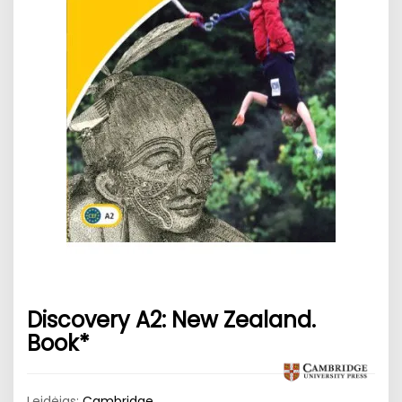
Discovery A2: New Zealand.
Book*
Leidėjas:
Cambridge