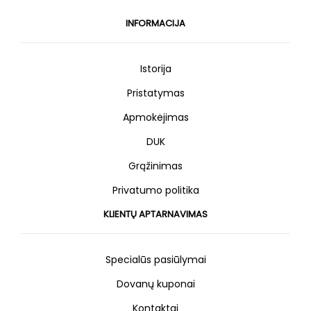
INFORMACIJA
Istorija
Pristatymas
Apmokėjimas
DUK
Grąžinimas
Privatumo politika
KLIENTŲ APTARNAVIMAS
Specialūs pasiūlymai
Dovanų kuponai
Kontaktai