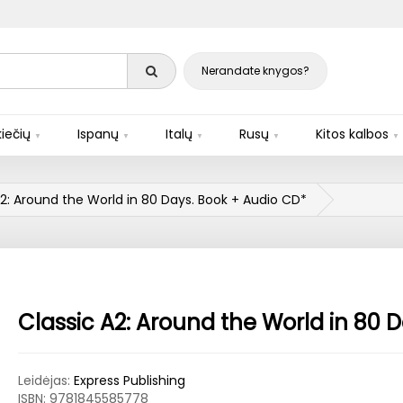
Nerandate knygos?
iečių
Ispanų
Italų
Rusų
Kitos kalbos
A2: Around the World in 80 Days. Book + Audio CD*
Classic A2: Around the World in 80 
Leidėjas:
Express Publishing
ISBN:
9781845585778