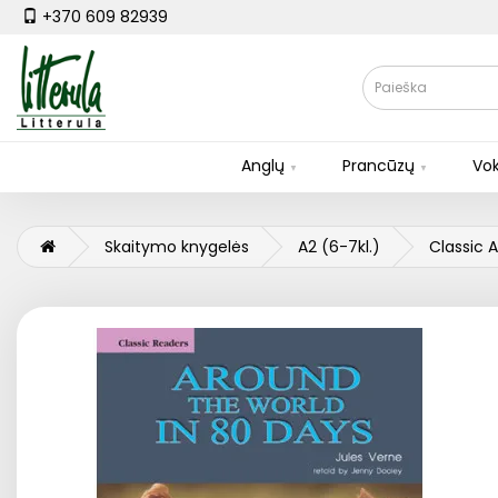
+370 609 82939
Anglų
Prancūzų
Vok
Skaitymo knygelės
A2 (6-7kl.)
Classic 