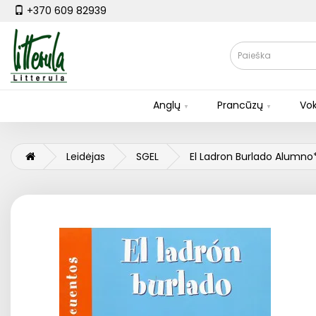
+370 609 82939
Anglų
Prancūzų
Vok
Leidėjas
SGEL
El Ladron Burlado Alumno