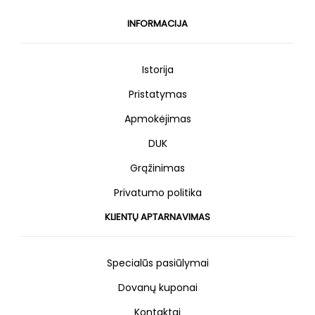
INFORMACIJA
Istorija
Pristatymas
Apmokėjimas
DUK
Grąžinimas
Privatumo politika
KLIENTŲ APTARNAVIMAS
Specialūs pasiūlymai
Dovanų kuponai
Kontaktai