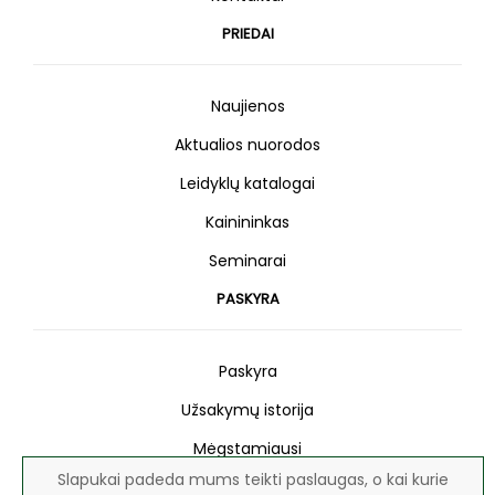
PRIEDAI
Naujienos
Aktualios nuorodos
Leidyklų katalogai
Kainininkas
Seminarai
PASKYRA
Paskyra
Užsakymų istorija
Mėgstamiausi
Slapukai padeda mums teikti paslaugas, o kai kurie
Naujienlaiškis