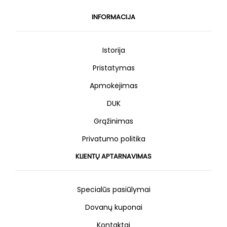
INFORMACIJA
Istorija
Pristatymas
Apmokėjimas
DUK
Grąžinimas
Privatumo politika
KLIENTŲ APTARNAVIMAS
Specialūs pasiūlymai
Dovanų kuponai
Kontaktai