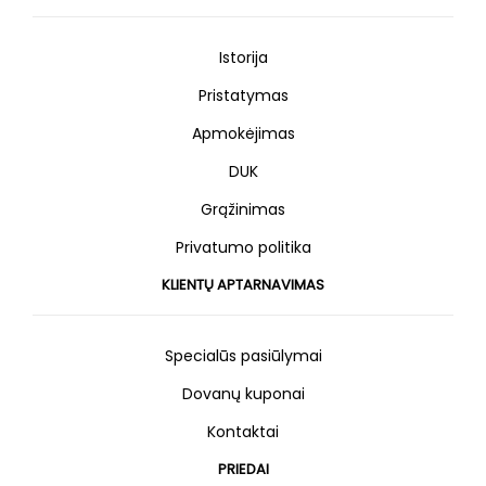
Istorija
Pristatymas
Apmokėjimas
DUK
Grąžinimas
Privatumo politika
KLIENTŲ APTARNAVIMAS
Specialūs pasiūlymai
Dovanų kuponai
Kontaktai
PRIEDAI