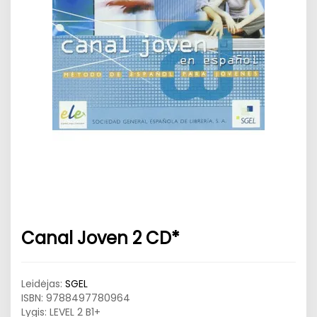
Canal Joven 2 CD*
Leidėjas:
SGEL
ISBN:
9788497780964
Lygis: LEVEL 2 B1+