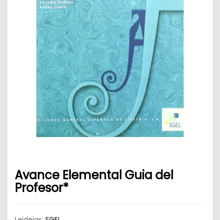
Avance Elemental Guia del
Profesor*
Leidėjas:
SGEL