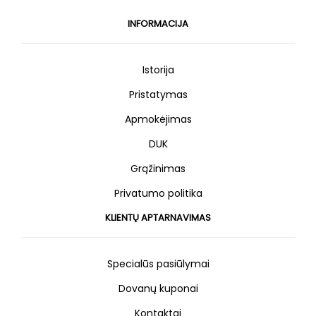
INFORMACIJA
Istorija
Pristatymas
Apmokėjimas
DUK
Grąžinimas
Privatumo politika
KLIENTŲ APTARNAVIMAS
Specialūs pasiūlymai
Dovanų kuponai
Kontaktai