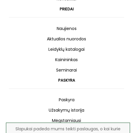
PRIEDAI
Naujienos
Aktualios nuorodos
Leidyklų katalogai
Kainininkas
Seminarai
PASKYRA
Paskyra
Užsakymų istorija
Mėgstamiausi
Slapukai padeda mums teikti paslaugas, o kai kurie
Naujienlaiškis