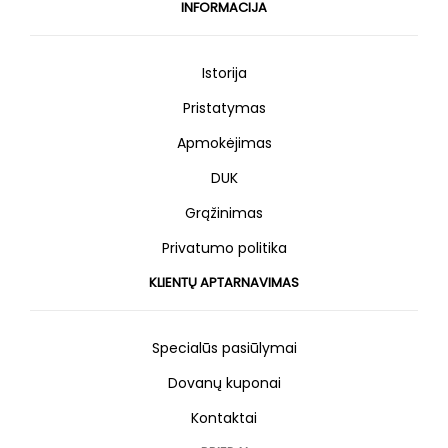
INFORMACIJA
Istorija
Pristatymas
Apmokėjimas
DUK
Grąžinimas
Privatumo politika
KLIENTŲ APTARNAVIMAS
Specialūs pasiūlymai
Dovanų kuponai
Kontaktai