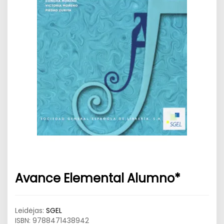
Avance Elemental Alumno*
Leidėjas:
SGEL
ISBN:
9788471438942