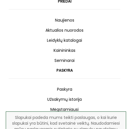
PRIEDAI
Naujienos
Aktualios nuorodos
Leidyklų katalogai
Kainininkas
Seminarai
PASKYRA
Paskyra
Užsakymų istorija
Mėgstamiausi
Slapukai padeda mums teikti paslaugas, o kai kurie
Naujienlaiškis
slapukai yra būtini, kad svetainė veiktų. Naudodamiesi