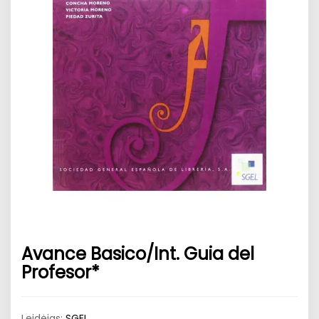
Avance Basico/Int. Guia del
Profesor*
Leidėjas:
SGEL