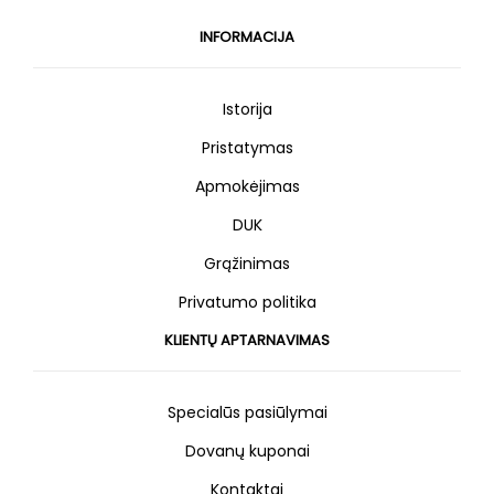
INFORMACIJA
Istorija
Pristatymas
Apmokėjimas
DUK
Grąžinimas
Privatumo politika
KLIENTŲ APTARNAVIMAS
Specialūs pasiūlymai
Dovanų kuponai
Kontaktai