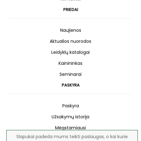
PRIEDAI
Naujienos
Aktualios nuorodos
Leidyklų katalogai
Kainininkas
Seminarai
PASKYRA
Paskyra
Užsakymų istorija
Mėgstamiausi
Slapukai padeda mums teikti paslaugas, o kai kurie
Naujienlaiškis