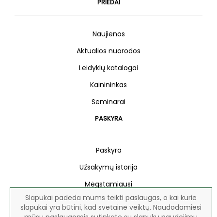
PRIEDAI
Naujienos
Aktualios nuorodos
Leidyklų katalogai
Kainininkas
Seminarai
PASKYRA
Paskyra
Užsakymų istorija
Mėgstamiausi
Slapukai padeda mums teikti paslaugas, o kai kurie
Naujienlaiškis
slapukai yra būtini, kad svetainė veiktų. Naudodamiesi