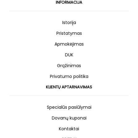
INFORMACIJA
Istorija
Pristatymas
Apmokėjimas
DUK
Grąžinimas
Privatumo politika
KLIENTŲ APTARNAVIMAS
Specialūs pasiūlymai
Dovanų kuponai
Kontaktai