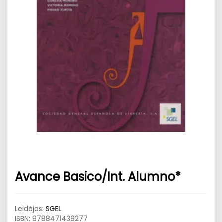
Avance Basico/Int. Alumno*
Leidėjas:
SGEL
ISBN:
9788471439277