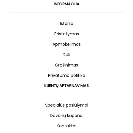
INFORMACIJA
Istorija
Pristatymas
Apmokėjimas
DUK
Grąžinimas
Privatumo politika
KLIENTŲ APTARNAVIMAS
Specialūs pasiūlymai
Dovanų kuponai
Kontaktai