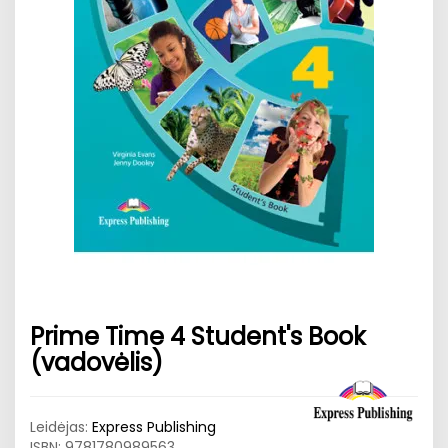
Prime Time 4 Student's Book
(vadovėlis)
Leidėjas:
Express Publishing
ISBN:
9781780989563