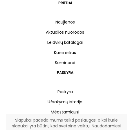
PRIEDAI
Naujienos
Aktualios nuorodos
Leidyklų katalogai
Kainininkas
Seminarai
PASKYRA
Paskyra
Užsakymų istorija
Mėgstamiausi
Slapukai padeda mums teikti paslaugas, o kai kurie
Naujienlaiškis
slapukai yra būtini, kad svetainė veiktų. Naudodamiesi