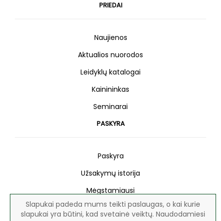
PRIEDAI
Naujienos
Aktualios nuorodos
Leidyklų katalogai
Kainininkas
Seminarai
PASKYRA
Paskyra
Užsakymų istorija
Mėgstamiausi
Slapukai padeda mums teikti paslaugas, o kai kurie
Naujienlaiškis
slapukai yra būtini, kad svetainė veiktų. Naudodamiesi