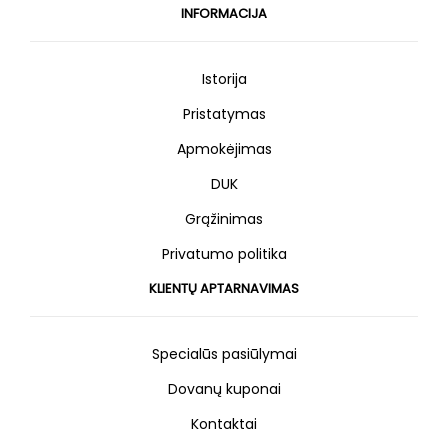
INFORMACIJA
Istorija
Pristatymas
Apmokėjimas
DUK
Grąžinimas
Privatumo politika
KLIENTŲ APTARNAVIMAS
Specialūs pasiūlymai
Dovanų kuponai
Kontaktai