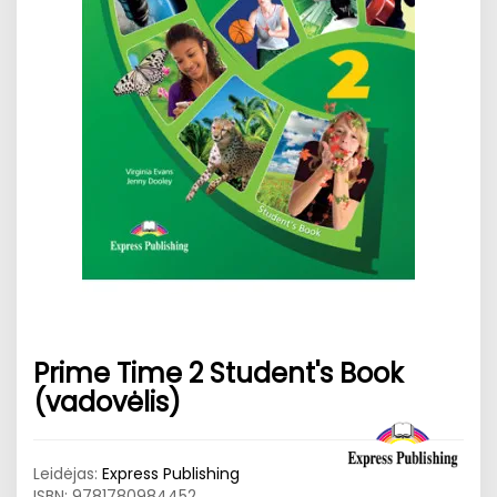
Prime Time 2 Student's Book
(vadovėlis)
Leidėjas:
Express Publishing
ISBN:
9781780984452