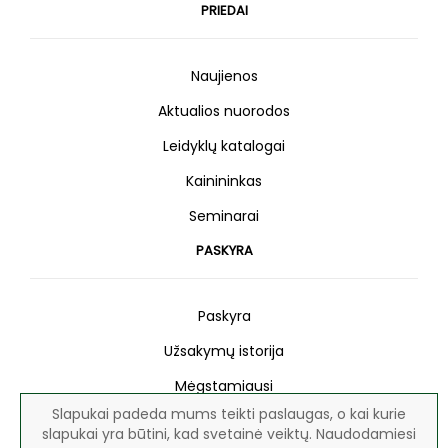
PRIEDAI
Naujienos
Aktualios nuorodos
Leidyklų katalogai
Kainininkas
Seminarai
PASKYRA
Paskyra
Užsakymų istorija
Mėgstamiausi
Slapukai padeda mums teikti paslaugas, o kai kurie
Naujienlaiškis
slapukai yra būtini, kad svetainė veiktų. Naudodamiesi