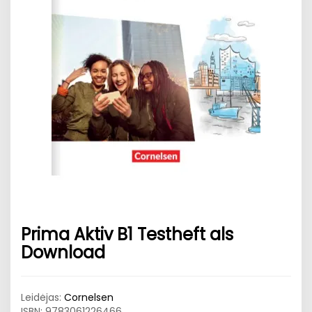
Prima Aktiv B1 Testheft als
Download
Leidėjas:
Cornelsen
ISBN:
9783061226466