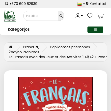
+370 609 82939
Kontaktai
Kategorijos
Prancūzų
Papildomos priemonės
Žodyno lavinimas
Le Francais avec des Jeux et des Activites 1 A1/A2 + Ress