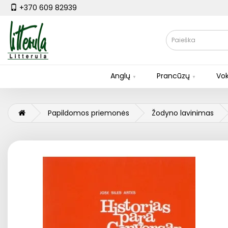
+370 609 82939
Anglų
Prancūzų
Vok
Papildomos priemonės
Žodyno lavinimas