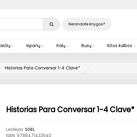
Nerandate knygos?
iečių
Ispanų
Italų
Rusų
Kitos kalbos
Historias Para Conversar 1-4 Clave*
Historias Para Conversar 1-4 Clave*
Leidėjas:
SGEL
ISBN:
9788471433640