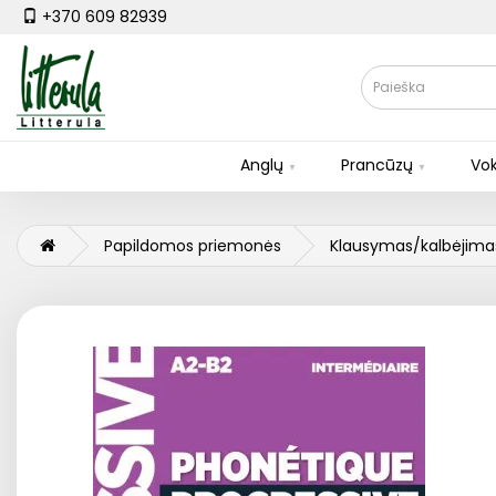
+370 609 82939
Anglų
Prancūzų
Vok
Papildomos priemonės
Klausymas/kalbėjima