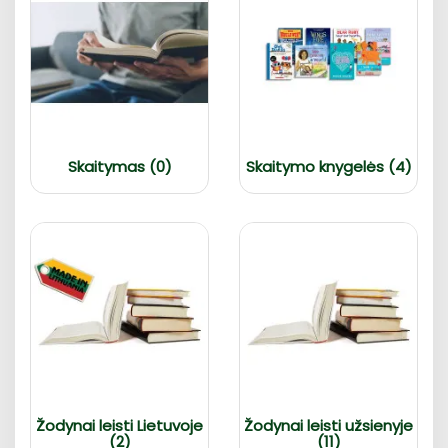
Skaitymas (0)
Skaitymo knygelės (4)
Žodynai leisti Lietuvoje
Žodynai leisti užsienyje
(2)
(11)