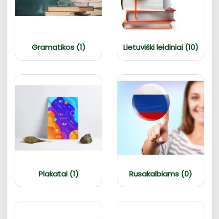
Gramatikos (1)
Lietuviški leidiniai (10)
Plakatai (1)
Rusakalbiams (0)