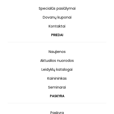
Specialūs pasiūlymai
Dovanų kuponai
Kontaktai
PRIEDAI
Naujienos
Aktualios nuorodos
Leidyklų katalogai
Kainininkas
Seminarai
PASKYRA
Paskyra