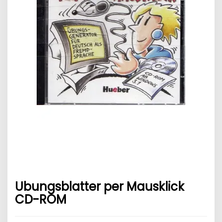
Ubungsblatter per Mausklick
CD-ROM