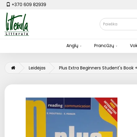
+370 609 82939
Anglų
Prancūzų
Vok
Leidėjas
Plus Extra Beginners Student's Boo