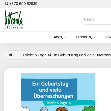
+370 609 82939
Anglų
Prancūzų
Vok
Leicht & Logo A1: Ein Geburtstag und viele Uberras