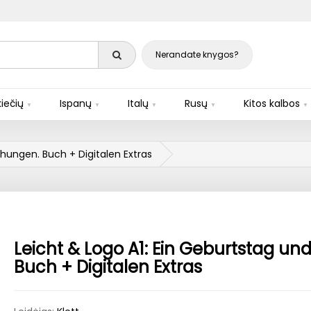
Nerandate knygos?
iečių
Ispanų
Italų
Rusų
Kitos kalbos
chungen. Buch + Digitalen Extras
Leicht & Logo A1: Ein Geburtstag un
Buch + Digitalen Extras