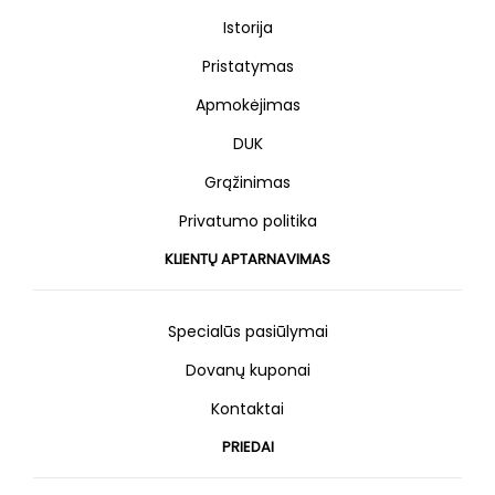
Istorija
Pristatymas
Apmokėjimas
DUK
Grąžinimas
Privatumo politika
KLIENTŲ APTARNAVIMAS
Specialūs pasiūlymai
Dovanų kuponai
Kontaktai
PRIEDAI