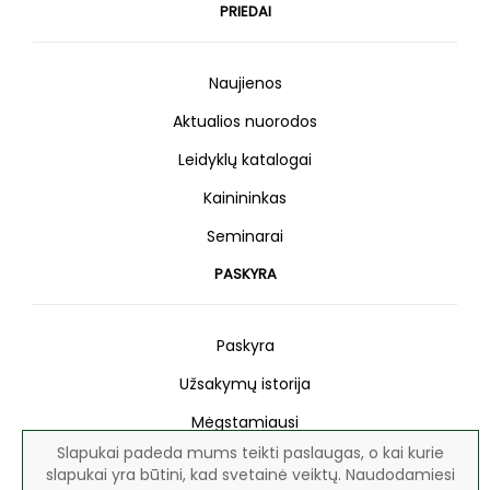
PRIEDAI
Naujienos
Aktualios nuorodos
Leidyklų katalogai
Kainininkas
Seminarai
PASKYRA
Paskyra
Užsakymų istorija
Mėgstamiausi
Slapukai padeda mums teikti paslaugas, o kai kurie
Naujienlaiškis
slapukai yra būtini, kad svetainė veiktų. Naudodamiesi