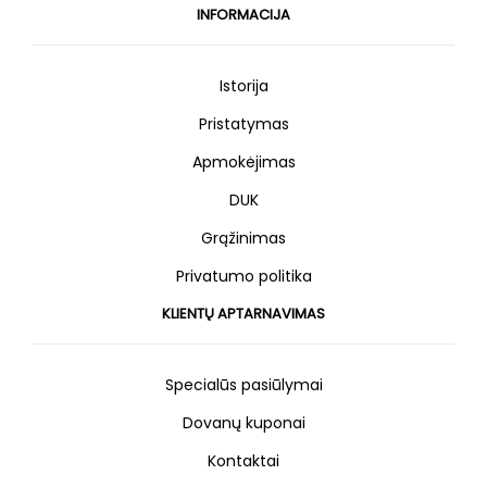
INFORMACIJA
Istorija
Pristatymas
Apmokėjimas
DUK
Grąžinimas
Privatumo politika
KLIENTŲ APTARNAVIMAS
Specialūs pasiūlymai
Dovanų kuponai
Kontaktai