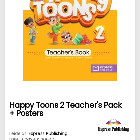
Happy Toons 2 Teacher's Pack
+ Posters
Leidėjas:
Express Publishing
ISBN:
9781399220644