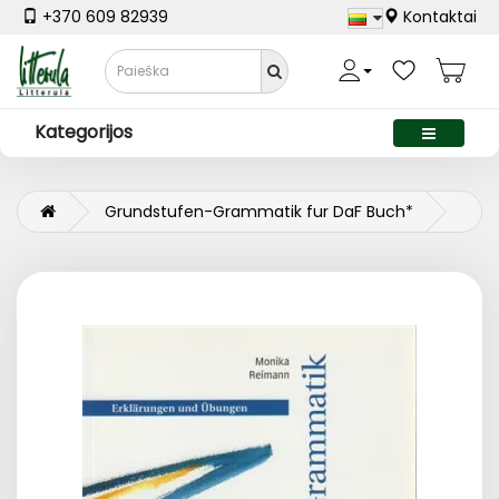
+370 609 82939
Kontaktai
Kategorijos
Grundstufen-Grammatik fur DaF Buch*