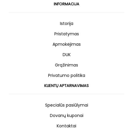
INFORMACIJA
Istorija
Pristatymas
Apmokėjimas
DUK
Grąžinimas
Privatumo politika
KLIENTŲ APTARNAVIMAS
Specialūs pasiūlymai
Dovanų kuponai
Kontaktai