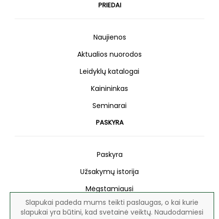
PRIEDAI
Naujienos
Aktualios nuorodos
Leidyklų katalogai
Kainininkas
Seminarai
PASKYRA
Paskyra
Užsakymų istorija
Mėgstamiausi
Slapukai padeda mums teikti paslaugas, o kai kurie
Naujienlaiškis
slapukai yra būtini, kad svetainė veiktų. Naudodamiesi