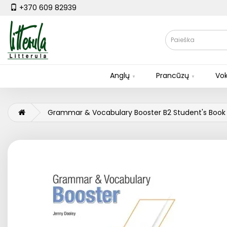
+370 609 82939
Anglų
Prancūzų
Vok
Grammar & Vocabulary Booster B2 Student's Book 