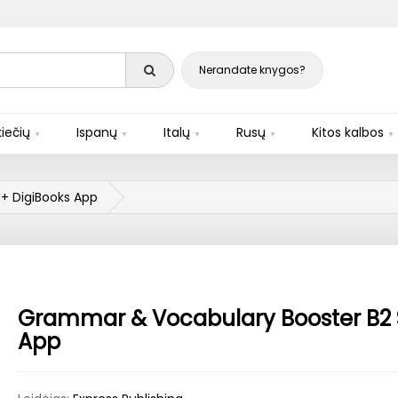
Nerandate knygos?
iečių
Ispanų
Italų
Rusų
Kitos kalbos
+ DigiBooks App
Grammar & Vocabulary Booster B2 S
App