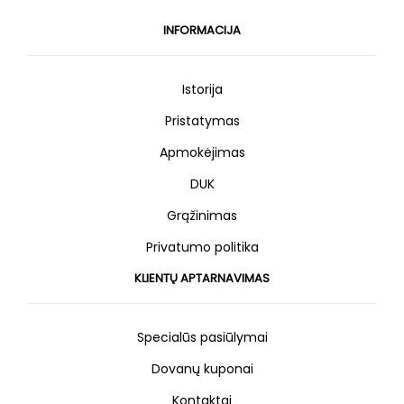
INFORMACIJA
Istorija
Pristatymas
Apmokėjimas
DUK
Grąžinimas
Privatumo politika
KLIENTŲ APTARNAVIMAS
Specialūs pasiūlymai
Dovanų kuponai
Kontaktai