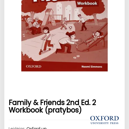
Family & Friends 2nd Ed. 2
Workbook (pratybos)
Leidėjas:
Oxford up