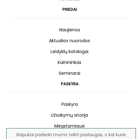
PRIEDAI
Naujienos
Aktualios nuorodos
Leidyklų katalogai
Kainininkas
Seminarai
PASKYRA
Paskyra
Užsakymų istorija
Mėgstamiausi
Slapukai padeda mums teikti paslaugas, o kai kurie
Naujienlaiškis