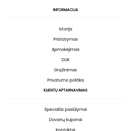
INFORMACIJA
Istorija
Pristatymas
Apmokėjimas
DUK
Grąžinimas
Privatumo politika
KLIENTŲ APTARNAVIMAS
Specialūs pasiūlymai
Dovanų kuponai
Kontaktai