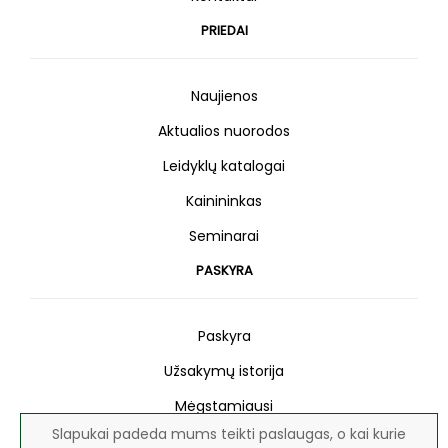
PRIEDAI
Naujienos
Aktualios nuorodos
Leidyklų katalogai
Kainininkas
Seminarai
PASKYRA
Paskyra
Užsakymų istorija
Mėgstamiausi
Slapukai padeda mums teikti paslaugas, o kai kurie
Naujienlaiškis