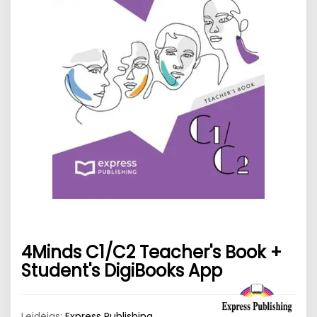
4Minds C1/C2 Teacher's Book +
Student's DigiBooks App
Leidėjas:
Express Publishing