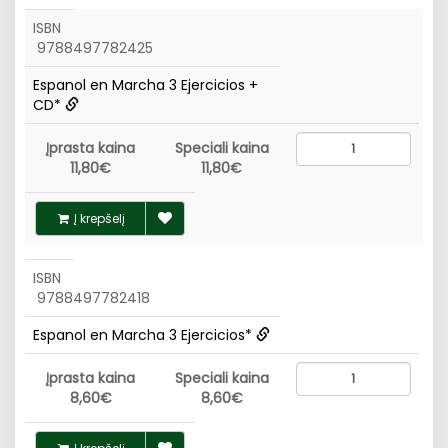
ISBN
9788497782425
Espanol en Marcha 3 Ejercicios +
CD*
Įprasta kaina
Speciali kaina
11,80€
11,80€
Į krepšelį
ISBN
9788497782418
Espanol en Marcha 3 Ejercicios*
Įprasta kaina
Speciali kaina
8,60€
8,60€