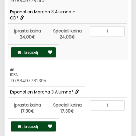
9788497782401
Espanol en Marcha 3 Alumno +
CD*
Įprasta kaina
Speciali kaina
24,00€
24,00€
Į krepšelį
ISBN
9788497782395
Espanol en Marcha 3 Alumno*
Įprasta kaina
Speciali kaina
17,30€
17,30€
Į krepšelį