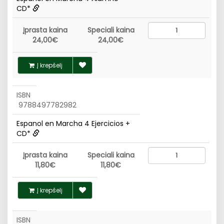
CD*
Įprasta kaina
Speciali kaina
24,00€
24,00€
Į krepšelį
ISBN
9788497782982
Espanol en Marcha 4 Ejercicios +
CD*
Įprasta kaina
Speciali kaina
11,80€
11,80€
Į krepšelį
ISBN