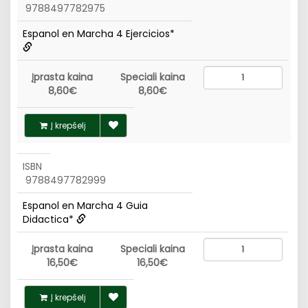
9788497782975
Espanol en Marcha 4 Ejercicios*
Įprasta kaina
Speciali kaina
8,60€
8,60€
Į krepšelį
ISBN
9788497782999
Espanol en Marcha 4 Guia
Didactica*
Įprasta kaina
Speciali kaina
16,50€
16,50€
Į krepšelį