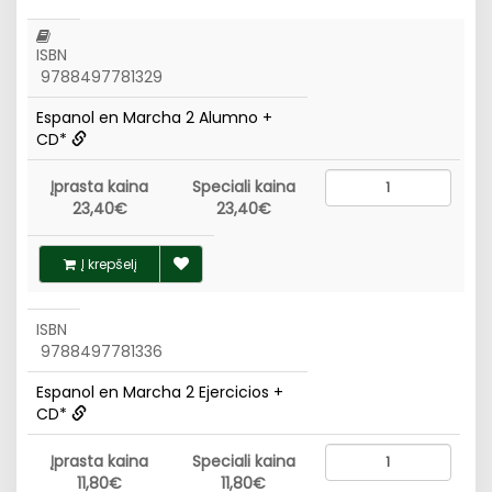
ISBN
9788497781329
Espanol en Marcha 2 Alumno +
CD*
Įprasta kaina
Speciali kaina
23,40€
23,40€
Į krepšelį
ISBN
9788497781336
Espanol en Marcha 2 Ejercicios +
CD*
Įprasta kaina
Speciali kaina
11,80€
11,80€