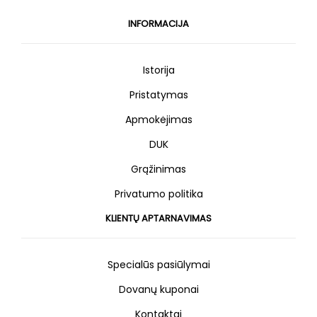
INFORMACIJA
Istorija
Pristatymas
Apmokėjimas
DUK
Grąžinimas
Privatumo politika
KLIENTŲ APTARNAVIMAS
Specialūs pasiūlymai
Dovanų kuponai
Kontaktai