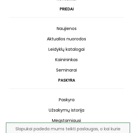
PRIEDAI
Naujienos
Aktualios nuorodos
Leidyklų katalogai
Kainininkas
Seminarai
PASKYRA
Paskyra
Užsakymų istorija
Mėgstamiausi
Slapukai padeda mums teikti paslaugas, o kai kurie
Naujienlaiškis