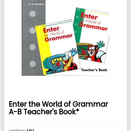
Enter the World of Grammar
A-B Teacher's Book*
Leidėjas:
MM