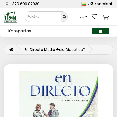
+370 609 82939
Kontaktai
Kategorijos
En Directo Medio Guia Didactica*