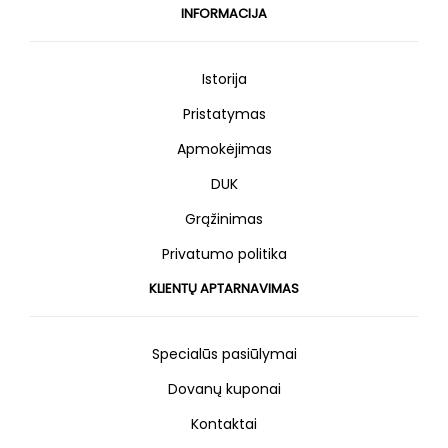
INFORMACIJA
Istorija
Pristatymas
Apmokėjimas
DUK
Grąžinimas
Privatumo politika
KLIENTŲ APTARNAVIMAS
Specialūs pasiūlymai
Dovanų kuponai
Kontaktai