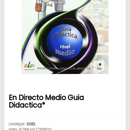
En Directo Medio Guia
Didactica*
Leidėjas:
SGEL
ISBN:
9788497781800