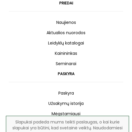
PRIEDAI
Naujienos
Aktualios nuorodos
Leidyklų katalogai
Kainininkas
Seminarai
PASKYRA
Paskyra
Užsakymų istorija
Mėgstamiausi
Slapukai padeda mums teikti paslaugas, o kai kurie
Naujienlaiškis
slapukai yra būtini, kad svetainė veiktų. Naudodamiesi