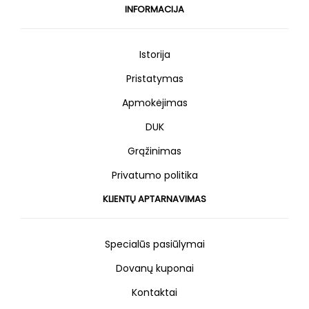
INFORMACIJA
Istorija
Pristatymas
Apmokėjimas
DUK
Grąžinimas
Privatumo politika
KLIENTŲ APTARNAVIMAS
Specialūs pasiūlymai
Dovanų kuponai
Kontaktai