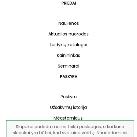
PRIEDAI
Naujienos
Aktualios nuorodos
Leidyklų katalogai
Kainininkas
Seminarai
PASKYRA
Paskyra
Užsakymų istorija
Mėgstamiausi
Slapukai padeda mums teikti paslaugas, o kai kurie
Naujienlaiškis
slapukai yra būtini, kad svetainė veiktų. Naudodamiesi