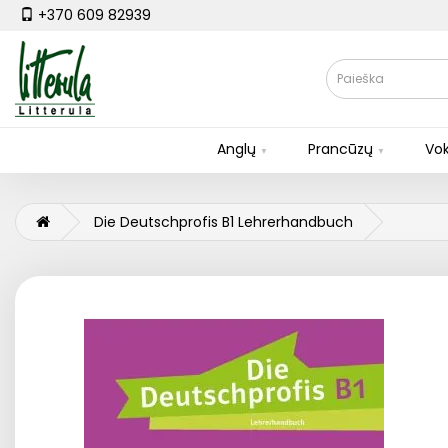
+370 609 82939
Anglų
Prancūzų
Vok
Die Deutschprofis B1 Lehrerhandbuch