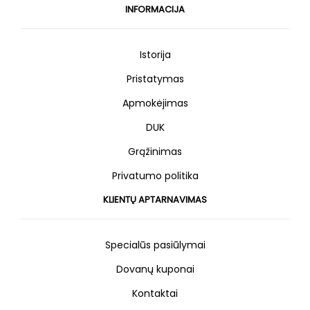
INFORMACIJA
Istorija
Pristatymas
Apmokėjimas
DUK
Grąžinimas
Privatumo politika
KLIENTŲ APTARNAVIMAS
Specialūs pasiūlymai
Dovanų kuponai
Kontaktai