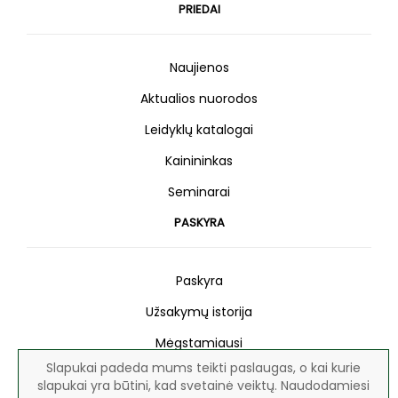
PRIEDAI
Naujienos
Aktualios nuorodos
Leidyklų katalogai
Kainininkas
Seminarai
PASKYRA
Paskyra
Užsakymų istorija
Mėgstamiausi
Slapukai padeda mums teikti paslaugas, o kai kurie
Naujienlaiškis
slapukai yra būtini, kad svetainė veiktų. Naudodamiesi