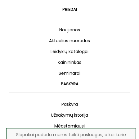
PRIEDAI
Naujienos
Aktualios nuorodos
Leidyklų katalogai
Kainininkas
Seminarai
PASKYRA
Paskyra
Užsakymų istorija
Mėgstamiausi
Slapukai padeda mums teikti paslaugas, o kai kurie
Naujienlaiškis