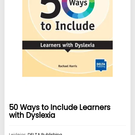
50 Ways to Include Learners
with Dyslexia
Leidėjas:
DELTA Publishing