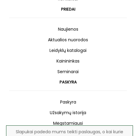
PRIEDAI
Naujienos
Aktualios nuorodos
Leidyklų katalogai
Kainininkas
Seminarai
PASKYRA
Paskyra
Užsakymų istorija
Mėgstamiausi
Slapukai padeda mums teikti paslaugas, o kai kurie
Naujienlaiškis