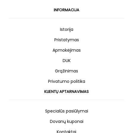
INFORMACIJA
Istorija
Pristatymas
Apmokėjimas
DUK
Grąžinimas
Privatumo politika
KLIENTŲ APTARNAVIMAS
Specialūs pasiūlymai
Dovanų kuponai
Kontaktai