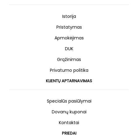
Istorija
Pristatymas
Apmokėjimas
DUK
Grąžinimas
Privatumo politika
KLIENTŲ APTARNAVIMAS
Specialūs pasiūlymai
Dovanų kuponai
Kontaktai
PRIEDAI