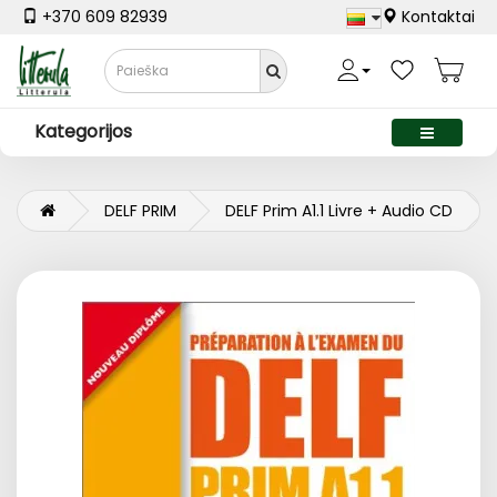
+370 609 82939
Kontaktai
Kategorijos
DELF PRIM
DELF Prim A1.1 Livre + Audio CD