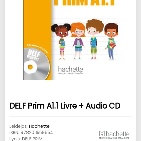
DELF Prim A1.1 Livre + Audio CD
Leidėjas:
Hachette
ISBN:
9782011559654
Lygis: DELF PRIM